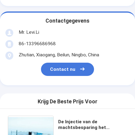
Contactgegevens
Mr. Levi.Li
86-13396686968
Zhutian, Xiaogang, Beilun, Ningbo, China
Contact nu
Krijg De Beste Prijs Voor
De Injectie van de
machtsbesparing het
Medische het Vormen Machine