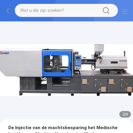
2
/
4
De Injectie van de machtsbesparing het Medische