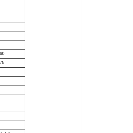
60
75