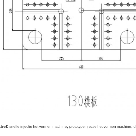
,
,
abel:
snelle injectie het vormen machine
prototypeinjectie het vormen machine
d