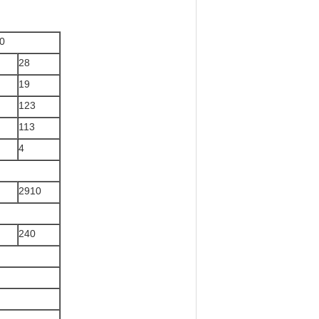
0
28
19
123
113
4
2910
240