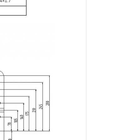
.4×1.7