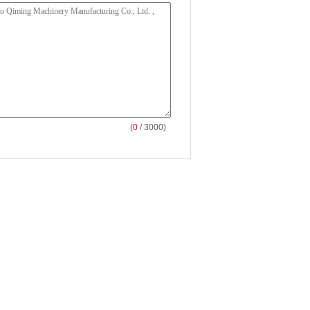
(
0
/ 3000)