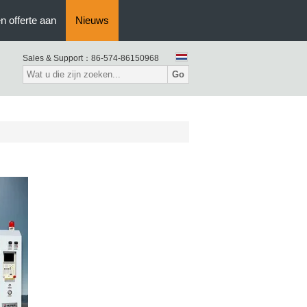
n offerte aan
Nieuws
Sales & Support：
86-574-86150968
Go