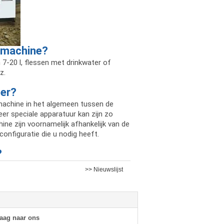
rmmachine?
7-20 l, flessen met drinkwater of
z.
ter?
etmachine in het algemeen tussen de
meer speciale apparatuur kan zijn zo
ine zijn voornamelijk afhankelijk van de
 configuratie die u nodig heeft.
?
>> Nieuwslijst
raag naar ons