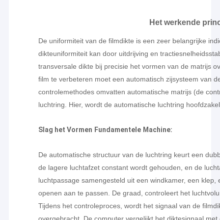
Het werkende prin
De uniformiteit van de filmdikte is een zeer belangrijke ind
dikteuniformiteit kan door uitdrijving en tractiesnelheidsstab
transversale dikte bij precisie het vormen van de matrijs 
film te verbeteren moet een automatisch zijsysteem van 
controlemethodes omvatten automatische matrijs (de contr
luchtring. Hier, wordt de automatische luchtring hoofdzake
Slag het Vormen
Fundamentele
Machine
:
De automatische structuur van de luchtring keurt een dub
de lagere luchtafzet constant wordt gehouden, en de lucht
luchtpassage samengesteld uit een windkamer, een klep, e
openen aan te passen. De graad, controleert het luchtvolu
Tijdens het controleproces, wordt het signaal van de film
overgebracht. De computer vergelijkt het diktesignaal met