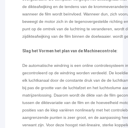
de dikteafwijking en de tendens van de krommeverandering
wanneer de film wordt beïnvloed. Wanneer dun, zich voorui
beweegt de motor zich in de tegenovergestelde richting en
punt op de omtrek van de luchtring te veranderen, wordt d
zijdikteafwijking van de film binnen de doelwaaier. wordt g
Slag het Vormen het plan van de Machinecontrole:
De automatische windring is een online controlesysteem i
gecontroleerd op de windring worden verdeeld. De koeldie
elk luchtkanaal door de constante druk van de de luchtkame
bij pas de grootte van de luchtafzet en het luchtvolume aan
matrijzenlossing. Daarom wordt de dikte van de film gecont
tussen de diktevariatie van de film en de hoeveelheid moto
posities van de klep variëren nonlinearly met het controle
aangrenzende punten is zeer groot, en de aanpassing heef
verwant zijn. Voor deze hoogst niet-lineaire, sterke koppel