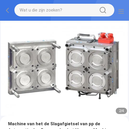
2
/
4
Machine van het de Slagafgietsel van pp de