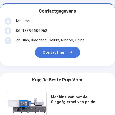
Contactgegevens
Mr. Levi.Li
86-13396686968
Zhutian, Xiaogang, Beilun, Ningbo, China
Contact nu
Krijg De Beste Prijs Voor
Machine van het de
Slagafgietsel van pp de
Automatische, Douaneslag
het Vormen Machine 0.4mm