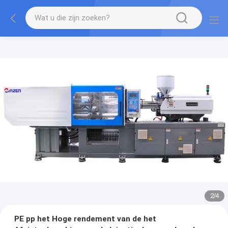
2
/
4
PE pp het Hoge rendement van de het