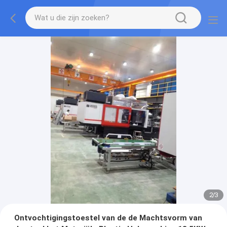
2
/
3
Ontvochtigingstoestel van de de Machtsvorm van