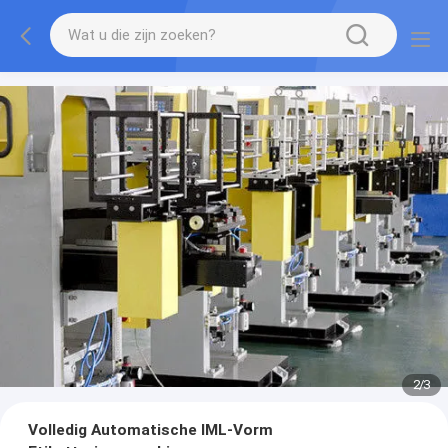
2
/
3
Volledig Automatische IML-Vorm