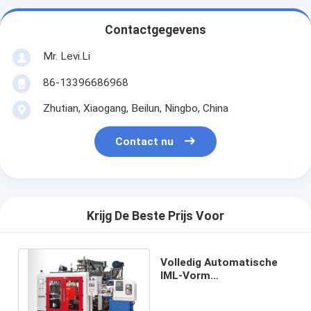
Contactgegevens
Mr. Levi.Li
86-13396686968
Zhutian, Xiaogang, Beilun, Ningbo, China
Contact nu
Krijg De Beste Prijs Voor
Volledig Automatische
IML-Vorm
Etiketteringsmachine