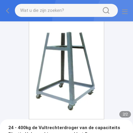
2
/
2
24 - 400kg de Vultrechterdroger van de capaciteits