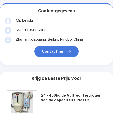
Contactgegevens
Mr. Levi.Li
86-13396686968
Zhutian, Xiaogang, Beilun, Ningbo, China
Contact nu
Krijg De Beste Prijs Voor
24 - 400kg de Vultrechterdroger
van de capaciteits Plastic
Hulpmachine voor snel het Drogen