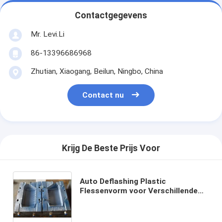
Contactgegevens
Mr. Levi.Li
86-13396686968
Zhutian, Xiaogang, Beilun, Ningbo, China
Contact nu
Krijg De Beste Prijs Voor
Auto Deflashing Plastic
Flessenvorm voor Verschillende
Soorten Chemische Verpakkende
Flessen