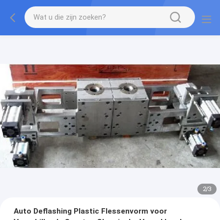
2
/
3
Auto Deflashing Plastic Flessenvorm voor