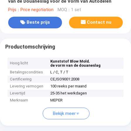
van de Douaneslag voor de Vorm van Autodelen
Prijs：Price negotiation
MOQ：1 set
Beste prijs
Contact nu
Productomschrijving
,
Kunststof Blow Mold
Hoog licht
de vorm van de douaneslag
Betalingscondities
L / C, T / T
Certificering
CE,ISO9001:2008
Levering vermogen
100 reeks per maand
Levertijd
25-35 het werkdagen
Merknaam
MEPER
Bekijk meer