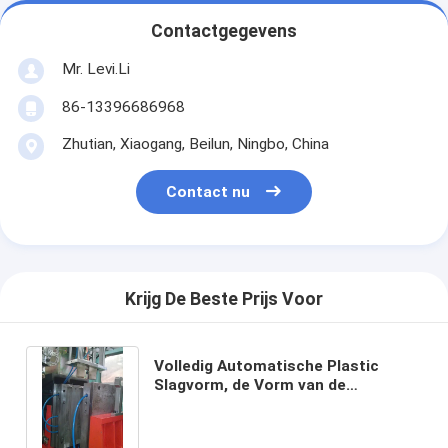
Contactgegevens
Mr. Levi.Li
86-13396686968
Zhutian, Xiaogang, Beilun, Ningbo, China
Contact nu
Krijg De Beste Prijs Voor
Volledig Automatische Plastic
Slagvorm, de Vorm van de
Douaneslag voor de Vorm van
Autodelen