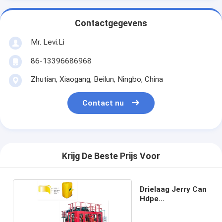
Contactgegevens
Mr. Levi.Li
86-13396686968
Zhutian, Xiaogang, Beilun, Ningbo, China
Contact nu
Krijg De Beste Prijs Voor
Drielaag Jerry Can
Hdpe
blaasgietmachine