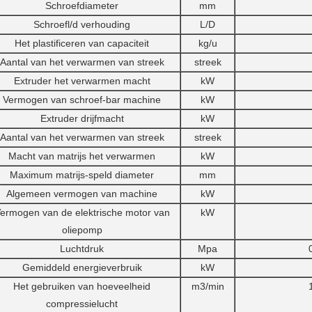
Schroefdiameter
mm
Schroefl/d verhouding
L/D
Het plastificeren van capaciteit
kg/u
Aantal van het verwarmen van streek
streek
Extruder het verwarmen macht
kW
Vermogen van schroef-bar machine
kW
Extruder drijfmacht
kW
Aantal van het verwarmen van streek
streek
Macht van matrijs het verwarmen
kW
Maximum matrijs-speld diameter
mm
Algemeen vermogen van machine
kW
ermogen van de elektrische motor van
kW
oliepomp
Luchtdruk
Mpa
Gemiddeld energieverbruik
kW
Het gebruiken van hoeveelheid
m3/min
compressielucht