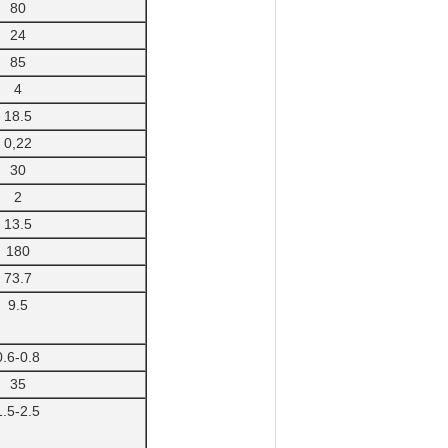
80
24
85
4
18.5
0,22
30
2
13.5
180
73.7
9.5
0.6-0.8
35
1.5-2.5