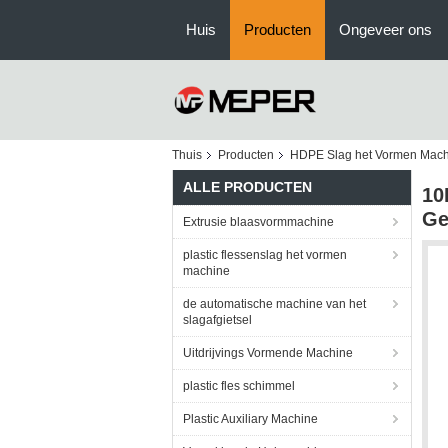
Huis
Producten
Ongeveer ons
Thuis
Producten
HDPE Slag het Vormen Mac
ALLE PRODUCTEN
10
Ge
Extrusie blaasvormmachine
plastic flessenslag het vormen
machine
de automatische machine van het
slagafgietsel
Uitdrijvings Vormende Machine
plastic fles schimmel
Plastic Auxiliary Machine