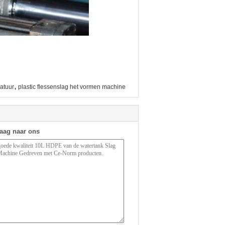
,
atuur
plastic flessenslag het vormen machine
raag naar ons