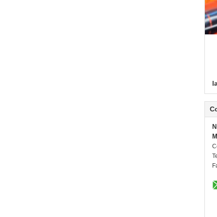
l
C
N
M
C
Te
F