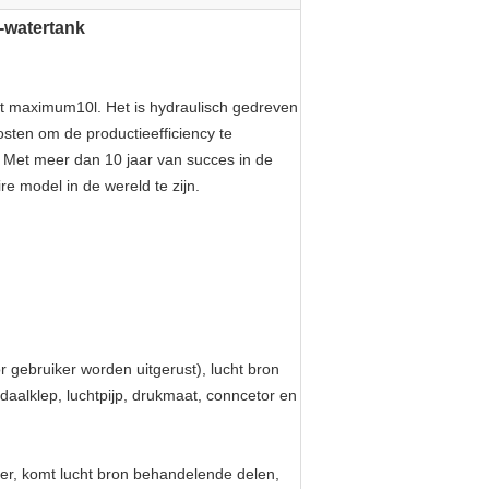
-watertank
t maximum10l. Het is hydraulisch gedreven
sten om de productieefficiency te
 Met meer dan 10 jaar van succes in de
 model in de wereld te zijn.
 gebruiker worden uitgerust), lucht bron
aalklep, luchtpijp, drukmaat, conncetor en
ver, komt lucht bron behandelende delen,