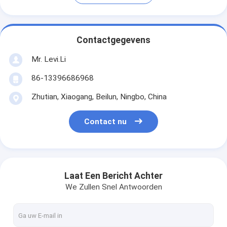
Contactgegevens
Mr. Levi.Li
86-13396686968
Zhutian, Xiaogang, Beilun, Ningbo, China
Contact nu
Laat Een Bericht Achter
We Zullen Snel Antwoorden