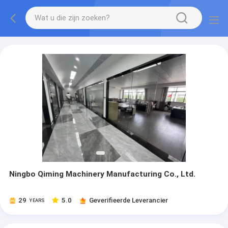
Ningbo Qiming Machinery Manufacturing Co., Ltd.
29
5.0
Geverifieerde Leverancier
YEARS