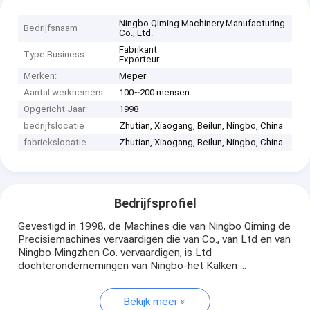
Ningbo Qiming Machinery Manufacturing
Bedrijfsnaam
Co., Ltd.
Fabrikant
Type Business:
Exporteur
Merken:
Meper
Aantal werknemers:
100~200 mensen
Opgericht Jaar:
1998
bedrijfslocatie
Zhutian, Xiaogang, Beilun, Ningbo, China
fabriekslocatie
Zhutian, Xiaogang, Beilun, Ningbo, China
Bedrijfsprofiel
Gevestigd in 1998, de Machines die van Ningbo Qiming de
Precisiemachines vervaardigen die van Co., van Ltd en van
Ningbo Mingzhen Co. vervaardigen, is Ltd
dochterondernemingen van Ningbo-het Kalken ...
Bekijk meer