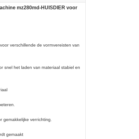
de Machine mz280md-HUISDIER voor
voor verschillende de vormvereisten van
r snel het laden van materiaal stabiel en
iaal
beteren.
r gemakkelijke verrichting.
wordt gemaakt