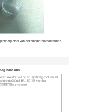
,
jectieafgietsel van het huisdierenvoorvormen
raag naar ons