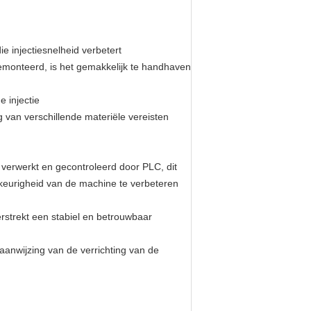
e injectiesnelheid verbetert
demonteerd, is het gemakkelijk te handhaven
e injectie
 van verschillende materiële vereisten
 verwerkt en gecontroleerd door PLC, dit
wkeurigheid van de machine te verbeteren
rstrekt een stabiel en betrouwbaar
 aanwijzing van de verrichting van de