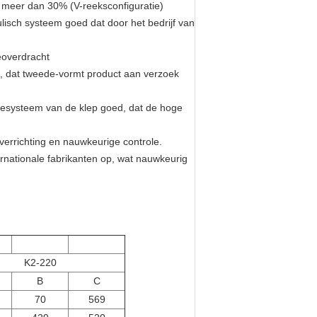
s meer dan 30% (V-reeksconfiguratie)
lisch systeem goed dat door het bedrijf van
ieoverdracht
, dat tweede-vormt product aan verzoek
oliesysteem van de klep goed, dat de hoge
verrichting en nauwkeurige controle.
rnationale fabrikanten op, wat nauwkeurig
K2-220
B
C
70
569