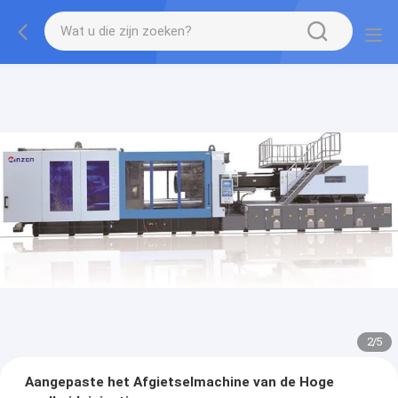
2
/
5
Aangepaste het Afgietselmachine van de Hoge