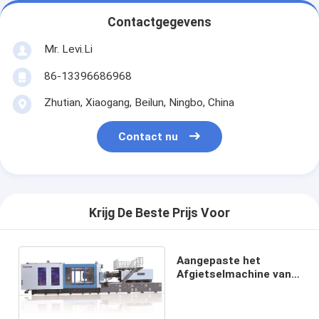
Contactgegevens
Mr. Levi.Li
86-13396686968
Zhutian, Xiaogang, Beilun, Ningbo, China
Contact nu
Krijg De Beste Prijs Voor
Aangepaste het
Afgietselmachine van
de Hoge
snelheidsinjectie