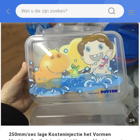
2
/
4
250mm/sec lage Kosteninjectie het Vormen