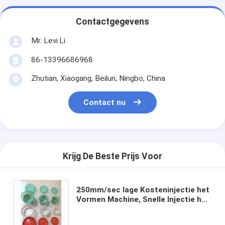
Contactgegevens
Mr. Levi.Li
86-13396686968
Zhutian, Xiaogang, Beilun, Ningbo, China
Contact nu
Krijg De Beste Prijs Voor
250mm/sec lage Kosteninjectie het
Vormen Machine, Snelle Injectie het
Vormen Machine met
Servosysteem