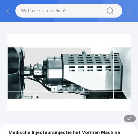
2
/
4
Medische Injecteursinjectie het Vormen Machine