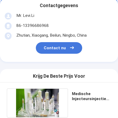
Contactgegevens
Mr. Levi.Li
86-13396686968
Zhutian, Xiaogang, Beilun, Ningbo, China
Contact nu
Krijg De Beste Prijs Voor
Medische
Injecteursinjectie
het Vormen
Machine