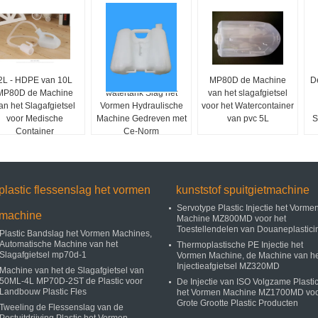
2L - HDPE van 10L
10L HDPE van de
MP80D de Machine
D
MP80D de Machine
watertank Slag het
van het slagafgietsel
an het Slagafgietsel
Vormen Hydraulische
voor het Watercontainer
voor Medische
Machine Gedreven met
van pvc 5L
S
Container
Ce-Norm
plastic flessenslag het vormen
kunststof spuitgietmachine
Servotype Plastic Injectie het Vorme
machine
Machine MZ800MD voor het
Toestellendelen van Douaneplastici
Plastic Bandslag het Vormen Machines,
Automatische Machine van het
Thermoplastische PE Injectie het
Slagafgietsel mp70d-1
Vormen Machine, de Machine van he
Injectieafgietsel MZ320MD
Machine van het de Slagafgietsel van
50ML-4L MP70D-2ST de Plastic voor
De Injectie van ISO Volgzame Plasti
Landbouw Plastic Fles
het Vormen Machine MZ1700MD vo
Grote Grootte Plastic Producten
Tweeling de Flessenslag van de