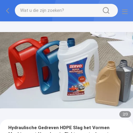
2
/
3
Hydraulische Gedreven HDPE Slag het Vormen