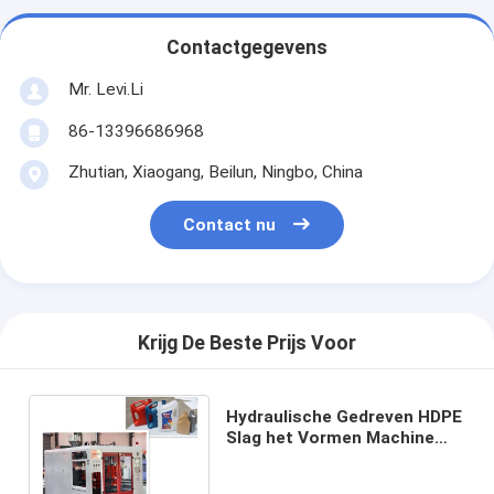
Contactgegevens
Mr. Levi.Li
86-13396686968
Zhutian, Xiaogang, Beilun, Ningbo, China
Contact nu
Krijg De Beste Prijs Voor
Hydraulische Gedreven HDPE
Slag het Vormen Machine
met Nauwkeurig
Elektrocontrolesysteem