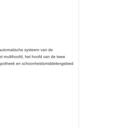
 automatische systeem van de
et multihoofd, het hoofd van de twee
ng, apotheek en schoonheidsmiddelengebied