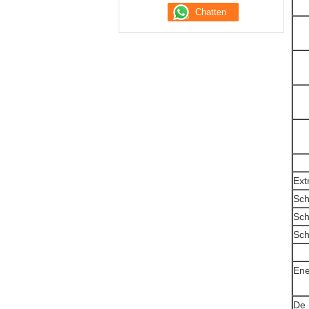
Ext
Sch
Sch
Sch
Ene
De 