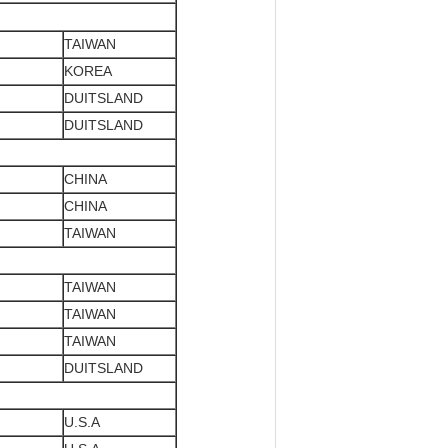
TAIWAN
KOREA
DUITSLAND
DUITSLAND
CHINA
CHINA
TAIWAN
TAIWAN
TAIWAN
TAIWAN
DUITSLAND
U.S.A