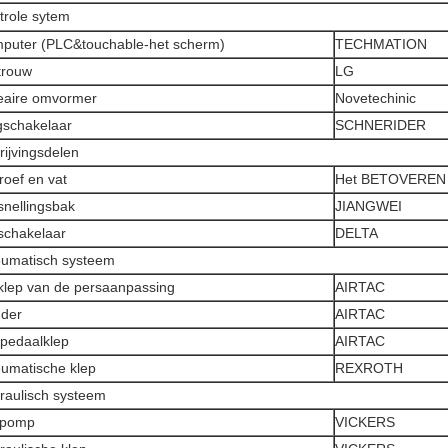
trole sytem
puter (PLC&touchable-het scherm)
TECHMATION
trouw
LG
eaire omvormer
Novetechinic
gschakelaar
SCHNERIDER
drijvingsdelen
roef en vat
Het BETOVEREN
snellingsbak
JIANGWEI
chakelaar
DELTA
umatisch systeem
klep van de persaanpassing
AIRTAC
nder
AIRTAC
pedaalklep
AIRTAC
umatische klep
REXROTH
raulisch systeem
epomp
VICKERS