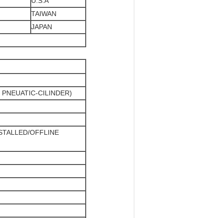
U.S.A
TAIWAN
JAPAN
N PNEUATIC-CILINDER)
STALLED/OFFLINE