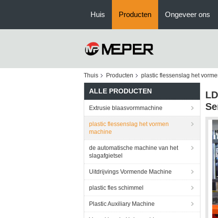
Huis
Producten
Ongeveer ons
Thuis
Producten
plastic flessenslag het vorm
ALLE PRODUCTEN
LD
Se
Extrusie blaasvormmachine
plastic flessenslag het vormen
machine
de automatische machine van het
slagafgietsel
Uitdrijvings Vormende Machine
plastic fles schimmel
Plastic Auxiliary Machine