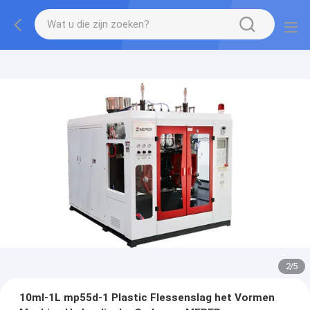
2
/
5
10ml-1L mp55d-1 Plastic Flessenslag het Vormen