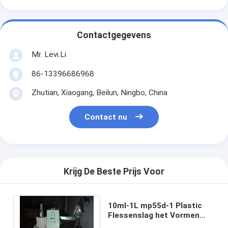
Contactgegevens
Mr. Levi.Li
86-13396686968
Zhutian, Xiaogang, Beilun, Ningbo, China
Contact nu
Krijg De Beste Prijs Voor
10ml-1L mp55d-1 Plastic
Flessenslag het Vormen
Machine Hydraulische