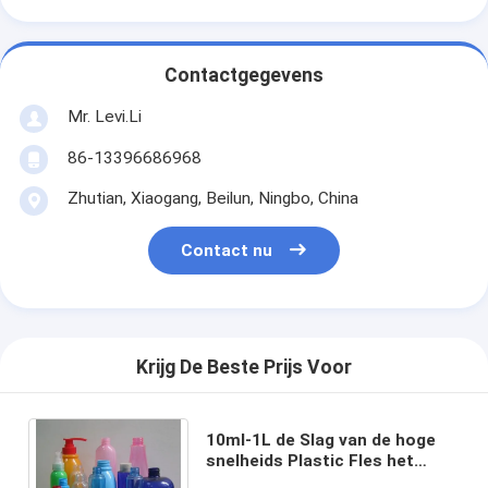
Contactgegevens
Mr. Levi.Li
86-13396686968
Zhutian, Xiaogang, Beilun, Ningbo, China
Contact nu
Krijg De Beste Prijs Voor
10ml-1L de Slag van de hoge
snelheids Plastic Fles het
Vormen Machine MP55D-2T