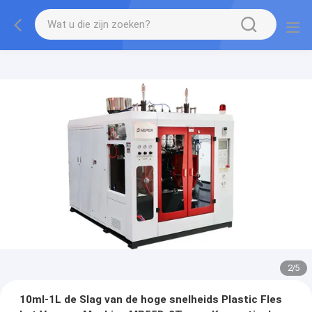
2
/
5
10ml-1L de Slag van de hoge snelheids Plastic Fles