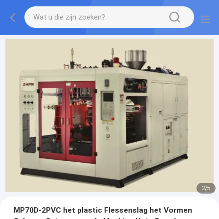
2
/
5
MP70D-2PVC het plastic Flessenslag het Vormen