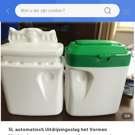
2
/
4
5L automatisch Uitdrijvingsslag het Vormen