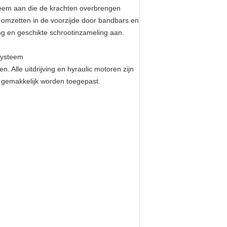
eem aan die de krachten overbrengen
t omzetten in de voorzijde door bandbars en
ng en geschikte schrootinzameling aan.
ysteem
 Alle uitdrijving en hyraulic motoren zijn
 gemakkelijk worden toegepast.