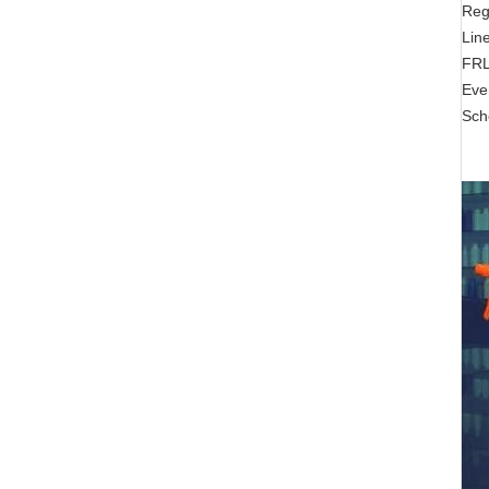
Reg
Lin
FRL
Eve
Sch