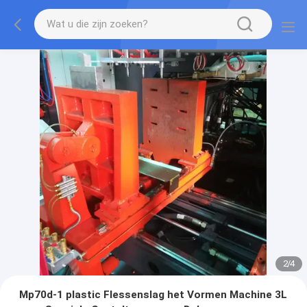
2
/
4
Mp70d-1 plastic Flessenslag het Vormen Machine 3L