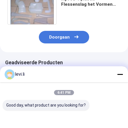
Flessenslag het Vormen
Machine 3L voor Speciale
Gestalte gegeven Delen
Doorgaan
Geadviseerde Producten
levi.li
6:41 PM
Good day, what product are you looking for?
Hoogrendement MP
Industriële 100L
Hoogrendeme
Blazermachine voor
blaasgietmachine
Blazermachine
flessen van 5 ml -
voor holle PE/PP-
flessen van 5 m