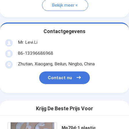
Bekijk meer
Contactgegevens
Mr. Levi.Li
86-13396686968
Zhutian, Xiaogang, Beilun, Ningbo, China
Contact nu
Krijg De Beste Prijs Voor
Mp70d-1 plastic