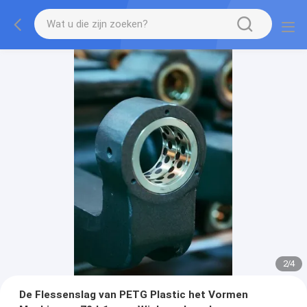
2
/
4
De Flessenslag van PETG Plastic het Vormen