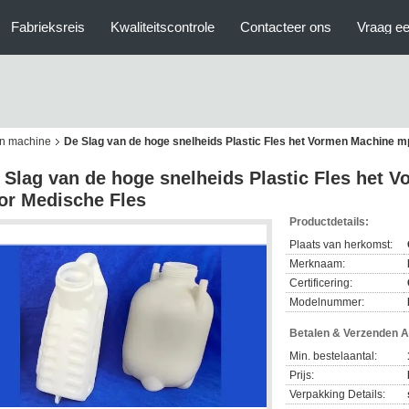
Fabrieksreis
Kwaliteitscontrole
Contacteer ons
Vraag ee
en machine
De Slag van de hoge snelheids Plastic Fles het Vormen Machine 
 Slag van de hoge snelheids Plastic Fles het
or Medische Fles
Productdetails:
Plaats van herkomst:
Merknaam:
Certificering:
Modelnummer:
Betalen & Verzenden 
Min. bestelaantal:
Prijs:
Verpakking Details: