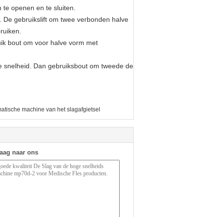
te openen en te sluiten.
. De gebruikslift om twee verbonden halve
ruiken.
ik bout om voor halve vorm met
ge snelheid. Dan gebruiksbout om tweede de
atische machine van het slagafgietsel
raag naar ons