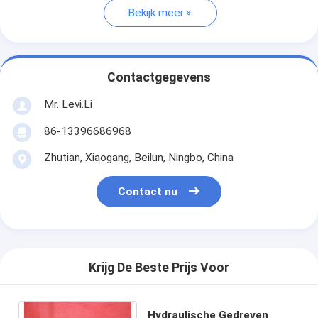
Bekijk meer
Contactgegevens
Mr. Levi.Li
86-13396686968
Zhutian, Xiaogang, Beilun, Ningbo, China
Contact nu
Krijg De Beste Prijs Voor
Hydraulische Gedreven