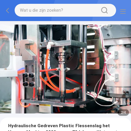
2
/
4
Hydraulische Gedreven Plastic Flessenslag het