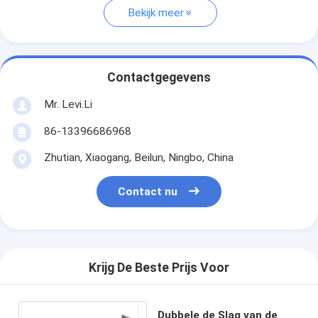
Bekijk meer
Contactgegevens
Mr. Levi.Li
86-13396686968
Zhutian, Xiaogang, Beilun, Ningbo, China
Contact nu
Krijg De Beste Prijs Voor
Dubbele de Slag van de