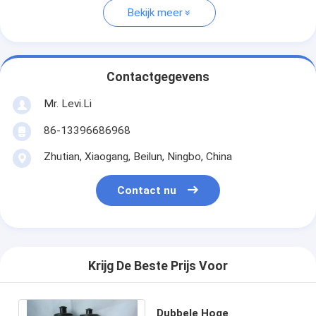
Bekijk meer
Contactgegevens
Mr. Levi.Li
86-13396686968
Zhutian, Xiaogang, Beilun, Ningbo, China
Contact nu
Krijg De Beste Prijs Voor
Dubbele Hoge