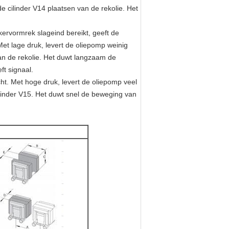
de cilinder V14 plaatsen van de rekolie. Het
rvormrek slageind bereikt, geeft de
t lage druk, levert de oliepomp weinig
van de rekolie. Het duwt langzaam de
ft signaal.
ht. Met hoge druk, levert de oliepomp veel
ilinder V15. Het duwt snel de beweging van