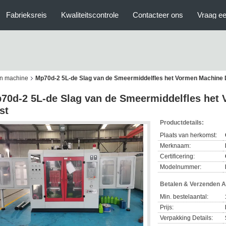
Fabrieksreis
Kwaliteitscontrole
Contacteer ons
Vraag ee
en machine
Mp70d-2 5L-de Slag van de Smeermiddelfles het Vormen Machine 
70d-2 5L-de Slag van de Smeermiddelfles het
st
Productdetails:
Plaats van herkomst:
Merknaam:
Certificering:
Modelnummer:
Betalen & Verzenden 
Min. bestelaantal:
Prijs:
Verpakking Details: