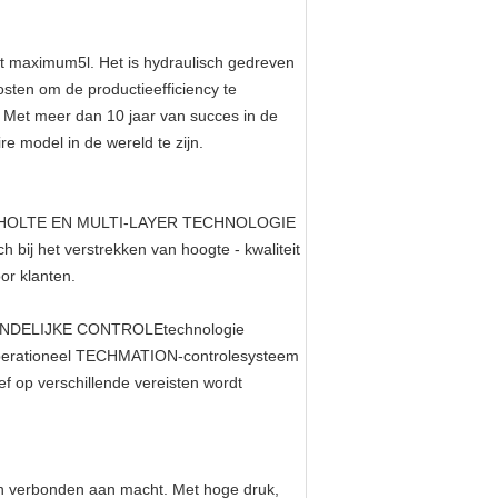
t maximum5l. Het is hydraulisch gedreven
sten om de productieefficiency te
 Met meer dan 10 jaar van succes in de
 model in de wereld te zijn.
-HOLTE EN MULTI-LAYER TECHNOLOGIE
bij het verstrekken van hoogte - kwaliteit
or klanten.
DELIJKE CONTROLEtechnologie
k operationeel TECHMATION-controlesysteem
f op verschillende vereisten wordt
n verbonden aan macht. Met hoge druk,