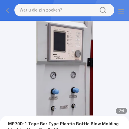
2
/
4
MP70D-1 Tape Bar Type Plastic Bottle Blow Molding