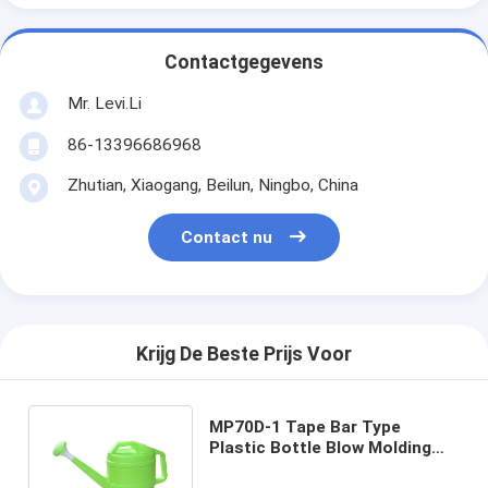
Contactgegevens
Mr. Levi.Li
86-13396686968
Zhutian, Xiaogang, Beilun, Ningbo, China
Contact nu
Krijg De Beste Prijs Voor
MP70D-1 Tape Bar Type
Plastic Bottle Blow Molding
Machine Voor 2L - 5L