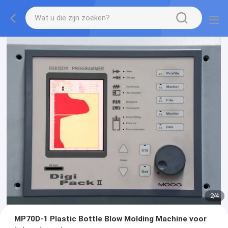
2
/
4
MP70D-1 Plastic Bottle Blow Molding Machine voor