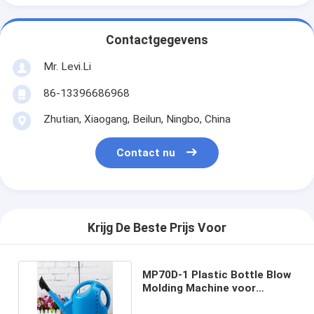
Contactgegevens
Mr. Levi.Li
86-13396686968
Zhutian, Xiaogang, Beilun, Ningbo, China
Contact nu
Krijg De Beste Prijs Voor
MP70D-1 Plastic Bottle Blow
Molding Machine voor
tuinwaterpot