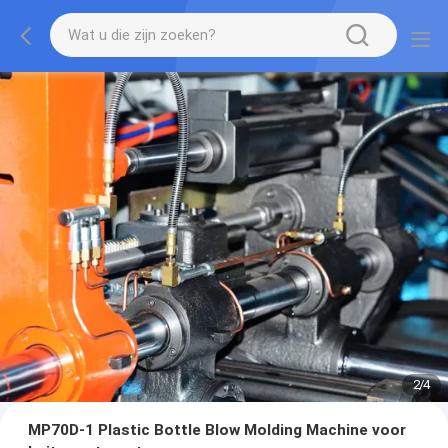
2
/
4
MP70D-1 Plastic Bottle Blow Molding Machine voor