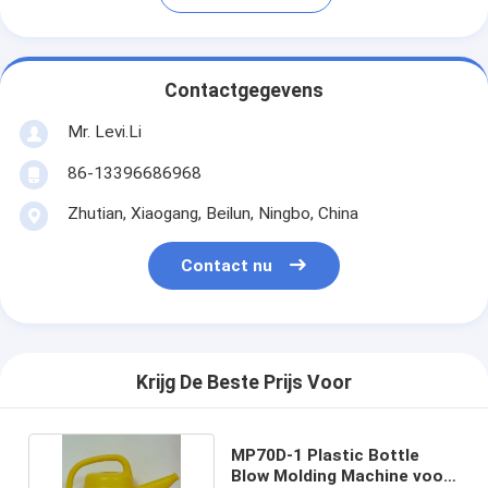
Contactgegevens
Mr. Levi.Li
86-13396686968
Zhutian, Xiaogang, Beilun, Ningbo, China
Contact nu
Krijg De Beste Prijs Voor
MP70D-1 Plastic Bottle
Blow Molding Machine voor