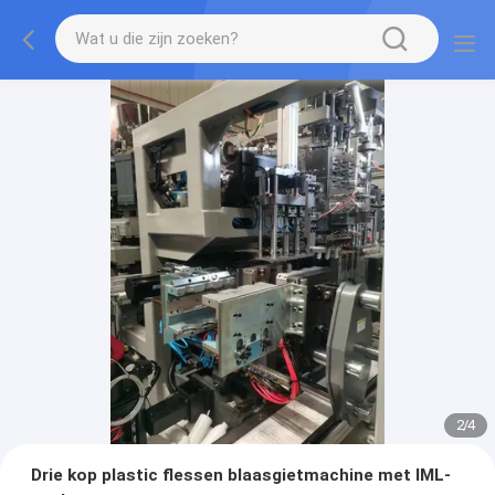
2
/
4
Drie kop plastic flessen blaasgietmachine met IML-