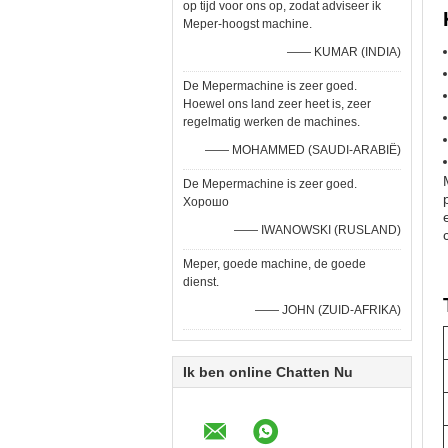
op tijd voor ons op, zodat adviseer ik
Meper-hoogst machine.
—— KUMAR (INDIA)
De Mepermachine is zeer goed.
Hoewel ons land zeer heet is, zeer
regelmatig werken de machines.
—— MOHAMMED (SAUDI-ARABIË)
De Mepermachine is zeer goed.
Хорошо
—— IWANOWSKI (RUSLAND)
Meper, goede machine, de goede
dienst.
—— JOHN (ZUID-AFRIKA)
Ik ben online Chatten Nu