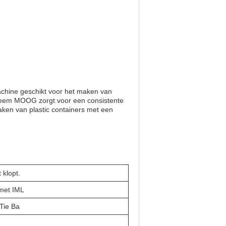
achine geschikt voor het maken van
systeem MOOG zorgt voor een consistente
ken van plastic containers met een
t klopt.
met IML
 Tie Ba