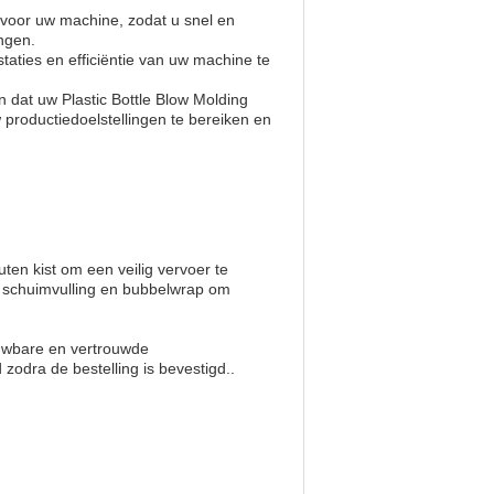
 voor uw machine, zodat u snel en
ngen.
taties en efficiëntie van uw machine te
n dat uw Plastic Bottle Blow Molding
 productiedoelstellingen te bereiken en
ten kist om een veilig vervoer te
 schuimvulling en bubbelwrap om
ouwbare en vertrouwde
zodra de bestelling is bevestigd..