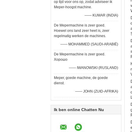
op tijd voor ons op, zodat adviseer ik
Meper-hoogst machine.
—— KUMAR (INDIA)
De Mepermachine is zeer goed.
Hoewel ons land zeer heet is, zeer
regelmatig werken de machines.
—— MOHAMMED (SAUDI-ARABIË)
De Mepermachine is zeer goed.
Хорошо
—— IWANOWSKI (RUSLAND)
Meper, goede machine, de goede
dienst.
—— JOHN (ZUID-AFRIKA)
Ik ben online Chatten Nu