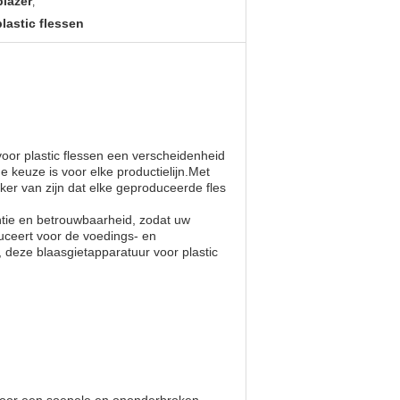
blazer
,
lastic flessen
oor plastic flessen een verscheidenheid
 keuze is voor elke productielijn.Met
ker van zijn dat elke geproduceerde fles
ntie en betrouwbaarheid, zodat uw
duceert voor de voedings- en
 deze blaasgietapparatuur voor plastic