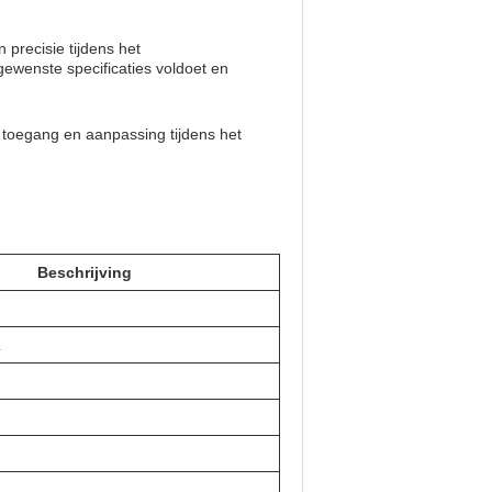
 precisie tijdens het
ewenste specificaties voldoet en
 toegang en aanpassing tijdens het
Beschrijving
L