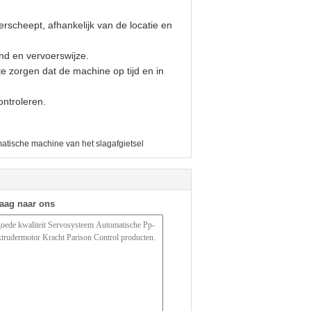
erscheept, afhankelijk van de locatie en
nd en vervoerswijze.
 zorgen dat de machine op tijd en in
ontroleren.
atische machine van het slagafgietsel
raag naar ons