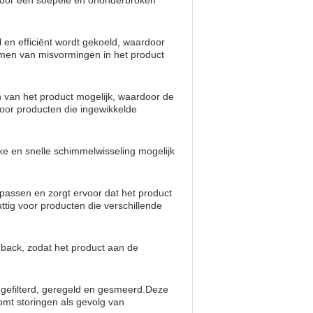
 voor een soepele en ononderbroken
 en efficiënt wordt gekoeld, waardoor
komen van misvormingen in het product
van het product mogelijk, waardoor de
 voor producten die ingewikkelde
ke en snelle schimmelwisseling mogelijk
passen en zorgt ervoor dat het product
tig voor producten die verschillende
back, zodat het product aan de
 gefilterd, geregeld en gesmeerd.Deze
mt storingen als gevolg van