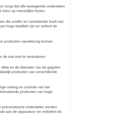
oor zorgt dat alle bewegende onderdelen
 risico op menselijke fouten.
n die sneller en consistenter koelt van
n hoge kwaliteit zijn en verkort de
ten producten nauwkeurig kunnen
m de mal snel te veranderen.
de dikte en de diameter van de gegoten
kkelijk producten van verschillende
ige meting en controle van het
eëxtrudeerde producten van hoge
 de pneumatische onderdelen worden
de aan de apparatuur en verbetert de