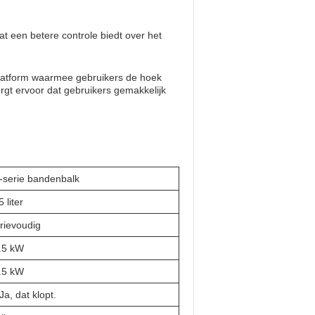
t een betere controle biedt over het
platform waarmee gebruikers de hoek
gt ervoor dat gebruikers gemakkelijk
-serie bandenbalk
5 liter
rievoudig
.5 kW
.5 kW
 Ja, dat klopt.