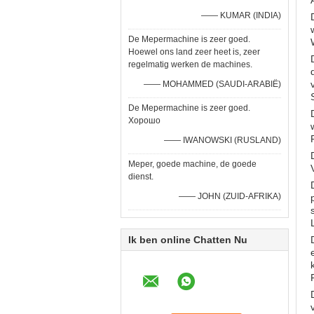
—— KUMAR (INDIA)
De Mepermachine is zeer goed.
Hoewel ons land zeer heet is, zeer
regelmatig werken de machines.
—— MOHAMMED (SAUDI-ARABIË)
De Mepermachine is zeer goed.
Хорошо
—— IWANOWSKI (RUSLAND)
Meper, goede machine, de goede
dienst.
—— JOHN (ZUID-AFRIKA)
Ik ben online Chatten Nu