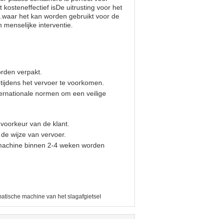
osteneffectief isDe uitrusting voor het
ies.waar het kan worden gebruikt voor de
 menselijke interventie.
orden verpakt.
tijdens het vervoer te voorkomen.
ernationale normen om een veilige
 voorkeur van de klant.
e wijze van vervoer.
e machine binnen 2-4 weken worden
atische machine van het slagafgietsel