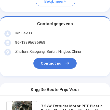
Bekijk meer
Contactgegevens
Mr. Levi.Li
86-13396686968
Zhutian, Xiaogang, Beilun, Ningbo, China
Contact nu
Krijg De Beste Prijs Voor
7.5kW Extruder Motor PET Plastic