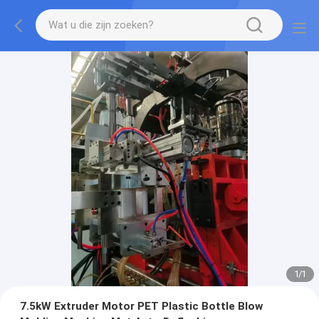
1
/
1
7.5kW Extruder Motor PET Plastic Bottle Blow