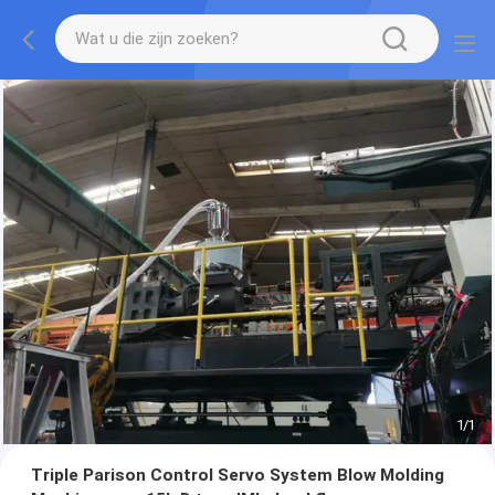
1
/
1
Triple Parison Control Servo System Blow Molding