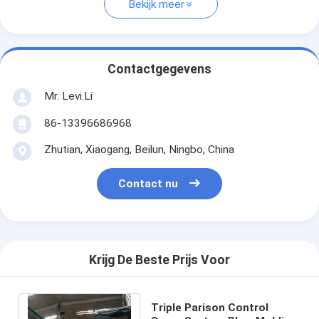
Bekijk meer
Contactgegevens
Mr. Levi.Li
86-13396686968
Zhutian, Xiaogang, Beilun, Ningbo, China
Contact nu
Krijg De Beste Prijs Voor
Triple Parison Control