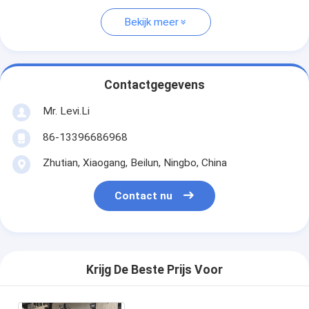
Bekijk meer
Contactgegevens
Mr. Levi.Li
86-13396686968
Zhutian, Xiaogang, Beilun, Ningbo, China
Contact nu
Krijg De Beste Prijs Voor