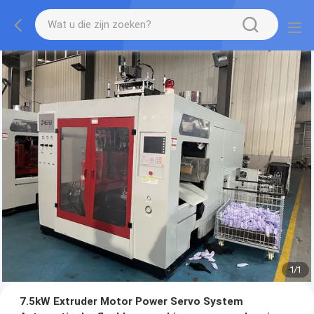
1
/
1
7.5kW Extruder Motor Power Servo System