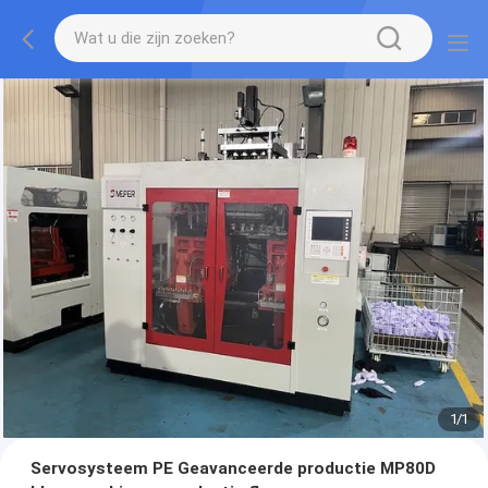
1
/
1
Servosysteem PE Geavanceerde productie MP80D