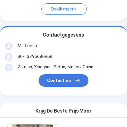
Bekijk meer
Contactgegevens
Mr. Levi.Li
86-13396686968
Zhutian, Xiaogang, Beilun, Ningbo, China
Contact nu
Krijg De Beste Prijs Voor