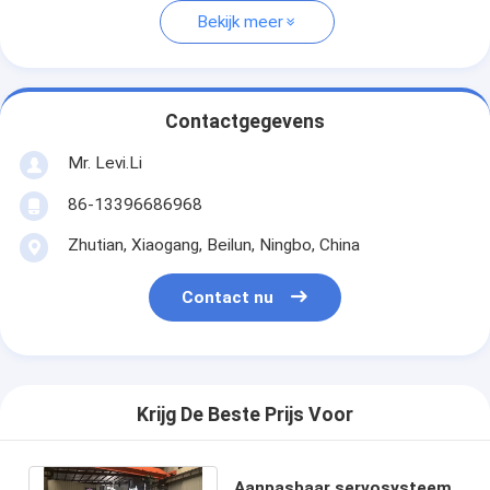
Bekijk meer
Contactgegevens
Mr. Levi.Li
86-13396686968
Zhutian, Xiaogang, Beilun, Ningbo, China
Contact nu
Krijg De Beste Prijs Voor
Aanpasbaar servosysteem