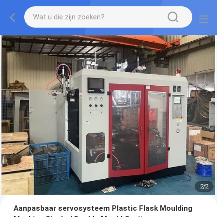
2
/
2
Aanpasbaar servosysteem Plastic Flask Moulding