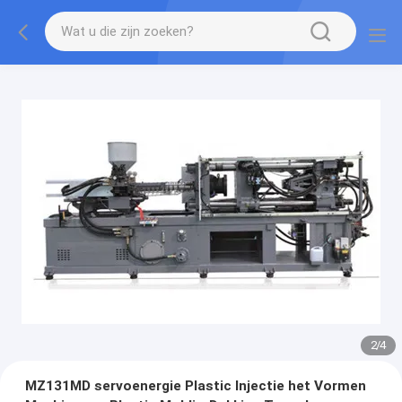
2
/
4
MZ131MD servoenergie Plastic Injectie het Vormen