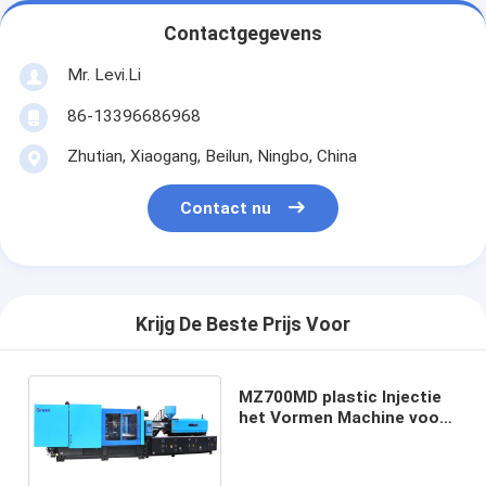
Contactgegevens
Mr. Levi.Li
86-13396686968
Zhutian, Xiaogang, Beilun, Ningbo, China
Contact nu
Krijg De Beste Prijs Voor
MZ700MD plastic Injectie
het Vormen Machine voor
Produceren Lichtgewicht
van Auto