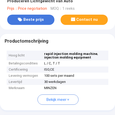
Produceren Lichtgewicht van Auto
Prijs：Price negotiation
MOQ：1 reeks
Beste prijs
Contact nu
Productomschrijving
,
rapid injection molding machine
Hoog licht
injection molding equipment
Betalingscondities
L / C, T / T
Certificering
ISO,CE
Levering vermogen
100 sets per maand
Levertijd
30 werkdagen
Merknaam
MINZEN
Bekijk meer