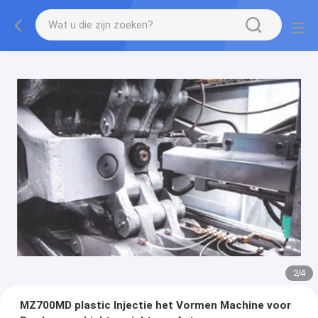
2
/
4
MZ700MD plastic Injectie het Vormen Machine voor