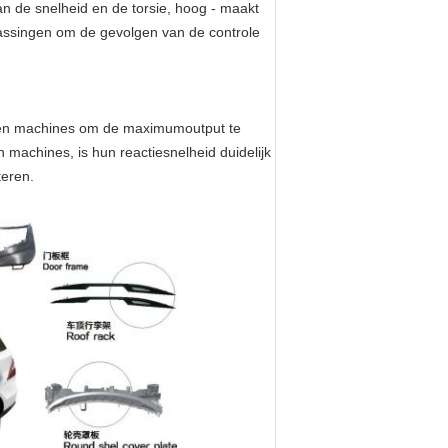
 de snelheid en de torsie, hoog - maakt
assingen om de gevolgen van de controle
rmen machines om de maximumoutput te
n machines, is hun reactiesnelheid duidelijk
teren.