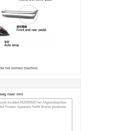
ectie het vormen machine
raag naar ons