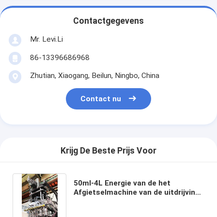
Contactgegevens
Mr. Levi.Li
86-13396686968
Zhutian, Xiaogang, Beilun, Ningbo, China
Contact nu
Krijg De Beste Prijs Voor
50ml-4L Energie van de het
Afgietselmachine van de uitdrijvings
de Automatische Slag - besparing
voor Schoonheidsmiddelenfles