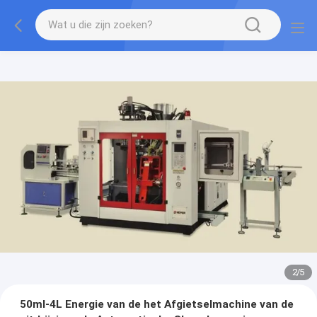
2
/
5
50ml-4L Energie van de het Afgietselmachine van de